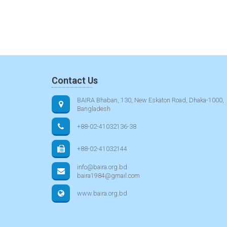
Contact Us
BAIRA Bhaban, 130, New Eskaton Road, Dhaka-1000,
Bangladesh
+88-02-41032136-38
+88-02-41032144
info@baira.org.bd
baira1984@gmail.com
www.baira.org.bd