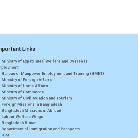
mportant Links
Ministry of Expatriates’ Welfare and Overseas
mployment
Bureau of Manpower Employment and Training (BMET)
Ministry of Foreign Affairs
Ministry of Home Affairs
Ministry of Commerce
Ministry of Civil Aviation and Tourism
Foreign Missions in Bangladesh
Bangladesh Missions in Abroad
Labour Welfare Wings
Bangladesh Biman
Department of Immigration and Passports
IOM