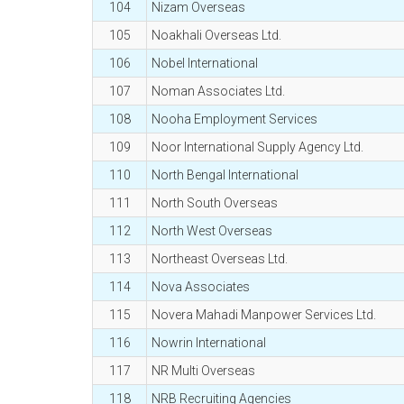
104
Nizam Overseas
105
Noakhali Overseas Ltd.
106
Nobel International
107
Noman Associates Ltd.
108
Nooha Employment Services
109
Noor International Supply Agency Ltd.
110
North Bengal International
111
North South Overseas
112
North West Overseas
113
Northeast Overseas Ltd.
114
Nova Associates
115
Novera Mahadi Manpower Services Ltd.
116
Nowrin International
117
NR Multi Overseas
118
NRB Recruiting Agencies