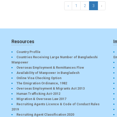
‹
1
2
3
›
Resources
I
Country Profile
Countries Receiving Large Number of Bangladeshi
E
Manpower
Overseas Employment & Remittances Flow
Availability of Manpower in Bangladesh
Online Visa Checking Option
The Emigration Ordinance, 1982
Overseas Employment & Migrants Act 2013
Human Trafficking Act-2012
Migration & Overseas Law 2017
Recruiting Agents Licence & Code of Conduct Rules
2019
Recruiting Agent Classification 2020