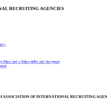
NAL RECRUITING AGENCIES
্রেরণ।
য নির্বাচন বোর্ড ও নির্বাচন আপীল বোর্ড গঠন প্রসঙ্গে
সঙ্গে
 ASSOCIATION OF INTERNATIONAL RECRUITING AGENC