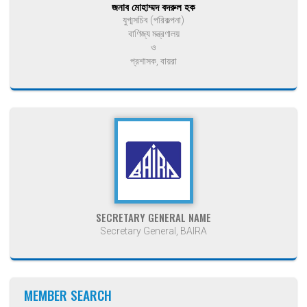
জনাব মোহাম্মদ বদরুল হক
যুগ্মসচিব (পরিকল্পনা)
বাণিজ্য মন্ত্রণালয়
ও
প্রশাসক, বায়রা
SECRETARY GENERAL NAME
Secretary General, BAIRA
MEMBER SEARCH