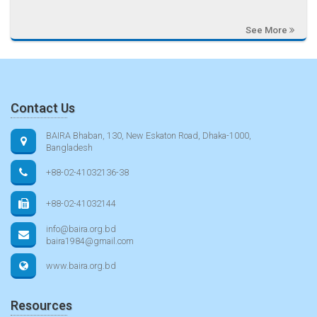
See More
Contact Us
BAIRA Bhaban, 130, New Eskaton Road, Dhaka-1000,
Bangladesh
+88-02-41032136-38
+88-02-41032144
info@baira.org.bd
baira1984@gmail.com
www.baira.org.bd
Resources