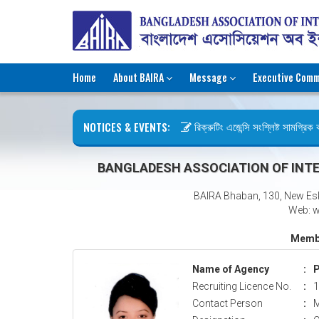
Home
About BAIRA
Message
Executive Comm
NOTICES & EVENTS:
রিক্রুটিং এজেন্সি সংশ্লিষ্ট সামগ্রিক কা
ছুটির বিজ্ঞপ্তি (জুলাই গণঅভ্যুত্থান দিব
BANGLADESH ASSOCIATION OF INTE
BAIRA Bhaban, 130, New Es
Web: w
Membe
Name of Agency
:
P
Recruiting Licence No.
:
1
Contact Person
:
M