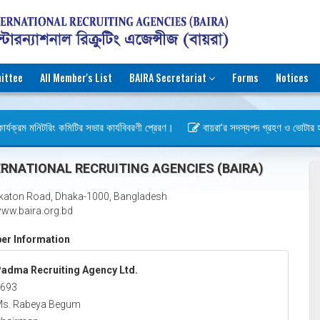
ittee
All Member's List
BAIRA Secretariat
Forms
Notices
র্যক্রম মনিটরিং কমিটির সভার কার্যবিবরণী প্রেরণ।
বায়রা’র সদস্যপদ গ্রহণ ও ভোটার হওয়ার
স)
RNATIONAL RECRUITING AGENCIES (BAIRA)
katon Road, Dhaka-1000, Bangladesh
ww.baira.org.bd
r Information
adma Recruiting Agency Ltd.
693
s. Rabeya Begum