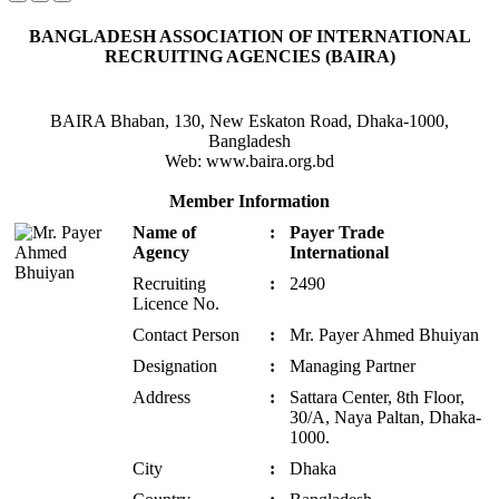
BANGLADESH ASSOCIATION OF INTERNATIONAL
RECRUITING AGENCIES (BAIRA)
BAIRA Bhaban, 130, New Eskaton Road, Dhaka-1000,
Bangladesh
Web: www.baira.org.bd
Member Information
Name of
:
Payer Trade
Agency
International
Recruiting
:
2490
Licence No.
Contact Person
:
Mr. Payer Ahmed Bhuiyan
Designation
:
Managing Partner
Address
:
Sattara Center, 8th Floor,
30/A, Naya Paltan, Dhaka-
1000.
City
:
Dhaka