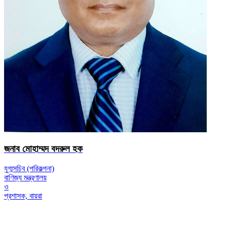
জনাব মোহাম্মদ বদরুল হক
যুগ্মসচিব (পরিকল্পনা)
বাণিজ্য মন্ত্রণালয়
ও
প্রশাসক, বায়রা