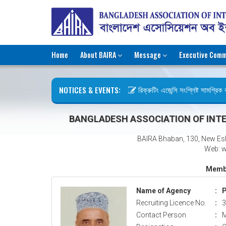
Home
About BAIRA
Message
Executive Comm
NOTICES & EVENTS:
রিক্রুটিং এজেন্সি সংশ্লিষ্ট সামগ্রিক কা
ছুটির বিজ্ঞপ্তি (জুলাই গণঅভ্যুত্থান দিব
BANGLADESH ASSOCIATION OF INTE
BAIRA Bhaban, 130, New Es
Web: w
Membe
Name of Agency
:
P
Recruiting Licence No.
:
3
Contact Person
:
M