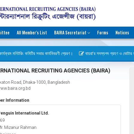
ittee
All Member's List
BAIRA Secretariat
Forms
Notices
র্যক্রম মনিটরিং কমিটির সভার কার্যবিবরণী প্রেরণ।
বায়রা’র সদস্যপদ গ্রহণ ও ভোটার হওয়ার
স)
RNATIONAL RECRUITING AGENCIES (BAIRA)
katon Road, Dhaka-1000, Bangladesh
ww.baira.org.bd
r Information
enguin International Ltd.
69
r. Mizanur Rahman