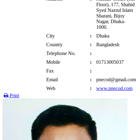
Floor), 177, Shahid
Syed Nazrul Islam
Sharani, Bijoy
Nagar, Dhaka-
1000.
City
:
Dhaka
Country
:
Bangladesh
Telephone No.
:
Mobile
:
01713005037
Fax
:
Email
:
pnecod@gmail.com
Web
:
www.pnecod.com
Print