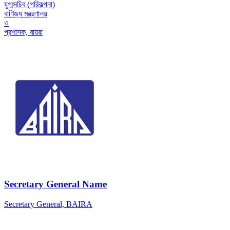
যুগ্মসচিব (পরিকল্পনা)
বাণিজ্য মন্ত্রণালয়
ও
প্রশাসক, বায়রা
Secretary General Name
Secretary General, BAIRA