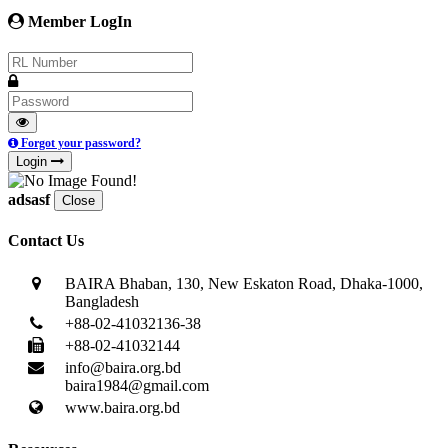
Member LogIn
Forgot your password?
Login
adsasf
Close
Contact Us
BAIRA Bhaban, 130, New Eskaton Road, Dhaka-1000,
Bangladesh
+88-02-41032136-38
+88-02-41032144
info@baira.org.bd
baira1984@gmail.com
www.baira.org.bd