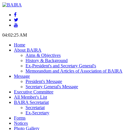
04:02:26 AM
Home
About BAIRA
Aims & Objectives
History & Background
Ex-President's and Secretary General's
Memorandum and Articles of Association of BAIRA
Message
President's Message
Secretary General's Message
Executive Committee
All Member's List
BAIRA Secretariat
Secretariat
Ex-Secretary
Forms
Notices
Photo Gallery