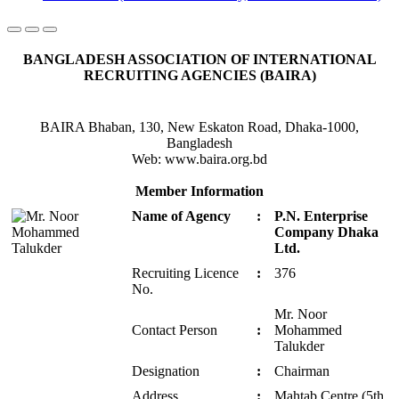
BANGLADESH ASSOCIATION OF INTERNATIONAL
RECRUITING AGENCIES (BAIRA)
BAIRA Bhaban, 130, New Eskaton Road, Dhaka-1000,
Bangladesh
Web: www.baira.org.bd
Member Information
Name of Agency
:
P.N. Enterprise
Company Dhaka
Ltd.
Recruiting Licence
:
376
No.
Mr. Noor
Contact Person
:
Mohammed
Talukder
Designation
:
Chairman
Address
:
Mahtab Centre (5th