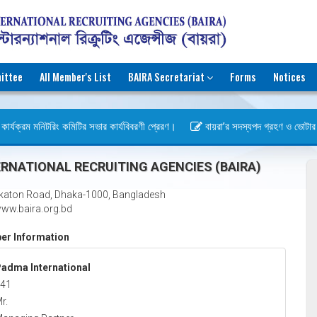
ittee
All Member's List
BAIRA Secretariat
Forms
Notices
ার্যক্রম মনিটরিং কমিটির সভার কার্যবিবরণী প্রেরণ।
বায়রা’র সদস্যপদ গ্রহণ ও ভোটার হওয়া
বস)
RNATIONAL RECRUITING AGENCIES (BAIRA)
katon Road, Dhaka-1000, Bangladesh
ww.baira.org.bd
r Information
adma International
41
r.