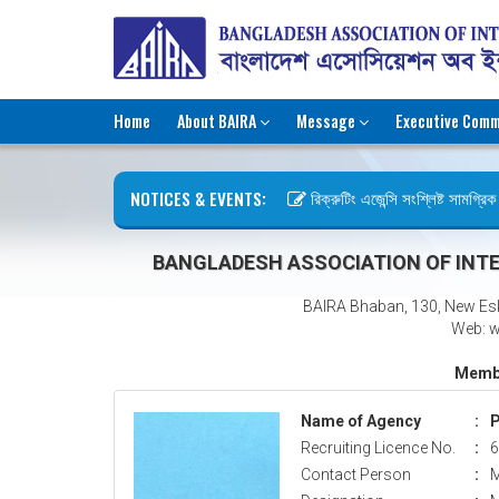
Home
About BAIRA
Message
Executive Comm
NOTICES & EVENTS:
রিক্রুটিং এজেন্সি সংশ্লিষ্ট সামগ্রিক ক
ছুটির বিজ্ঞপ্তি (জুলাই গণঅভ্যুত্থান দি
BANGLADESH ASSOCIATION OF INTE
BAIRA Bhaban, 130, New Es
Web: w
Membe
Name of Agency
:
P
Recruiting Licence No.
:
6
Contact Person
:
M