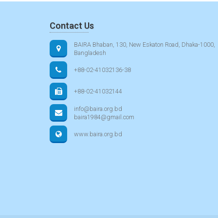
Contact Us
BAIRA Bhaban, 130, New Eskaton Road, Dhaka-1000,
Bangladesh
+88-02-41032136-38
+88-02-41032144
info@baira.org.bd
baira1984@gmail.com
www.baira.org.bd