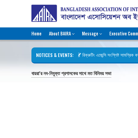
Home
About BAIRA
Message
Executive Comm
NOTICES & EVENTS:
রিক্রুটিং এজেন্সি সংশ্লিষ্ট সামগ্রিক কার
ছুটির বিজ্ঞপ্তি (জুলাই গণঅভ্যুত্থান দিবস
বায়রা’র নব-নিযুক্ত প্রশাসকের সাথে মত বিনিময় সভা