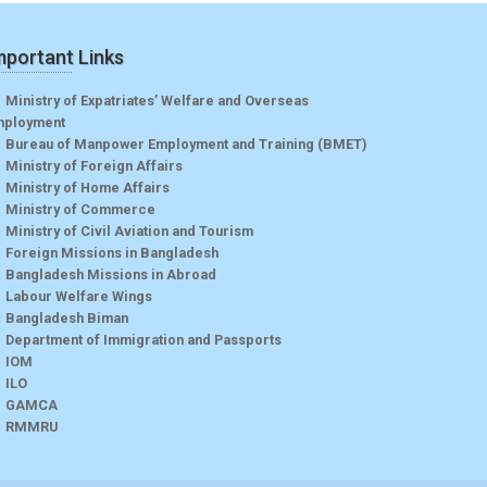
mportant Links
Ministry of Expatriates’ Welfare and Overseas
mployment
Bureau of Manpower Employment and Training (BMET)
Ministry of Foreign Affairs
Ministry of Home Affairs
Ministry of Commerce
Ministry of Civil Aviation and Tourism
Foreign Missions in Bangladesh
Bangladesh Missions in Abroad
Labour Welfare Wings
Bangladesh Biman
Department of Immigration and Passports
IOM
ILO
GAMCA
RMMRU