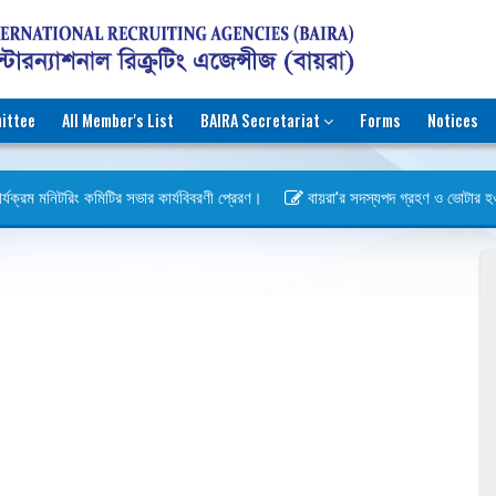
ittee
All Member's List
BAIRA Secretariat
Forms
Notices
্যক্রম মনিটরিং কমিটির সভার কার্যবিবরণী প্রেরণ।
বায়রা’র সদস্যপদ গ্রহণ ও ভোটার হওয়ার 
)