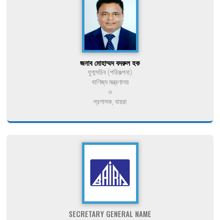
জনাব মোহাম্মদ বদরুল হক
যুগ্মসচিব (পরিকল্পনা)
বাণিজ্য মন্ত্রণালয়
ও
প্রশাসক, বায়রা
SECRETARY GENERAL NAME