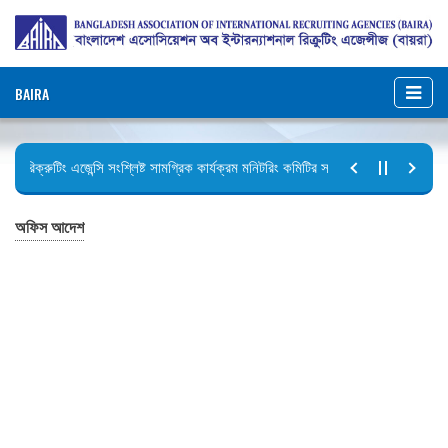
BAIRA
রিক্রুটিং এজেন্সি সংশ্লিষ্ট সামগ্রিক কার্যক্রম মনিটরিং কমিটির সভার কার্যবিবরণী প্রেরণ।
ছুটির বিজ্ঞপ্তি (জুলাই গণঅভ্যুত্থান দিবস)
অফিস আদেশ