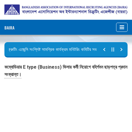
BAIRA
রিক্রুটিং এজেন্সি সংশ্লিষ্ট সামগ্রিক কার্যক্রম মনিটরিং কমিটির সভার কার্যবিবরণী প্রেরণ।
ছুটির বিজ্ঞপ্তি (জুলাই গণঅভ্যুত্থান দিবস)
কম্বোডিয়ায় E type (Business) ভিসায় কর্মী নিয়োগে বহির্গমন ছাড়পত্র প্রদান
সংক্রান্ত।