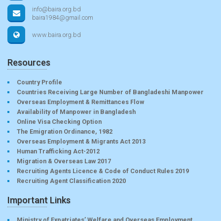
info@baira.org.bd
baira1984@gmail.com
www.baira.org.bd
Resources
Country Profile
Countries Receiving Large Number of Bangladeshi Manpower
Overseas Employment & Remittances Flow
Availability of Manpower in Bangladesh
Online Visa Checking Option
The Emigration Ordinance, 1982
Overseas Employment & Migrants Act 2013
Human Trafficking Act-2012
Migration & Overseas Law 2017
Recruiting Agents Licence & Code of Conduct Rules 2019
Recruiting Agent Classification 2020
Important Links
Ministry of Expatriates’ Welfare and Overseas Employment