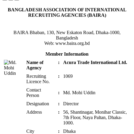
BANGLADESH ASSOCIATION OF INTERNATIONAL
RECRUITING AGENCIES (BAIRA)
BAIRA Bhaban, 130, New Eskaton Road, Dhaka-1000,
Bangladesh
Web: www.baira.org.bd
Member Information
Name of
:
Acura Trade International Ltd.
Agency
Recruiting
:
1069
Licence No.
Contact
:
Md. Mohi Uddin
Person
Designation
:
Director
Address
:
56, Shantinagar, Monihar Classic,
7th Floor, Naya Paltan, Dhaka-
1000.
City
:
Dhaka