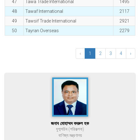
47
Tawa Trade International
1495
48
Tawaf International
2117
49
Tawsif Trade International
2921
50
Tayran Overseas
2279
‹
1
2
3
4
›
জনাব মোহাম্মদ বদরুল হক
যুগ্মসচিব (পরিকল্পনা)
বাণিজ্য মন্ত্রণালয়