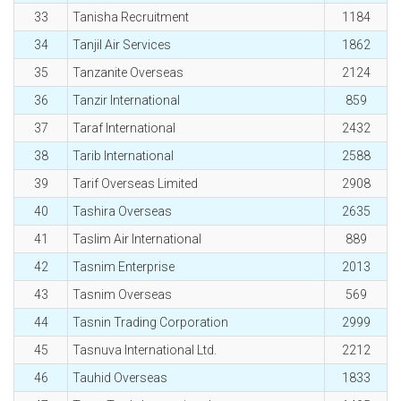
33
Tanisha Recruitment
1184
34
Tanjil Air Services
1862
35
Tanzanite Overseas
2124
36
Tanzir International
859
37
Taraf International
2432
38
Tarib International
2588
39
Tarif Overseas Limited
2908
40
Tashira Overseas
2635
41
Taslim Air International
889
42
Tasnim Enterprise
2013
43
Tasnim Overseas
569
44
Tasnin Trading Corporation
2999
45
Tasnuva International Ltd.
2212
46
Tauhid Overseas
1833