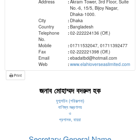
Address
:
Akram Tower, 3rd Floor, Suite
No.-6, 15/5, Bijoy Nagar,
Dhaka-1000.
City
:
Dhaka
Country
:
Bangladesh
Telephone
:
02-222224136 (Off.)
No.
Mobile
:
01711532047, 01711392477
Fax
:
02-222221398 (Off.)
Email
:
ebadatbd@hotmail.com
Web
:
www.elahioverseaslimited.com
Print
জনাব মোহাম্মদ বদরুল হক
যুগ্মসচিব (পরিকল্পনা)
বাণিজ্য মন্ত্রণালয়
ও
প্রশাসক, বায়রা
Secretary General Name