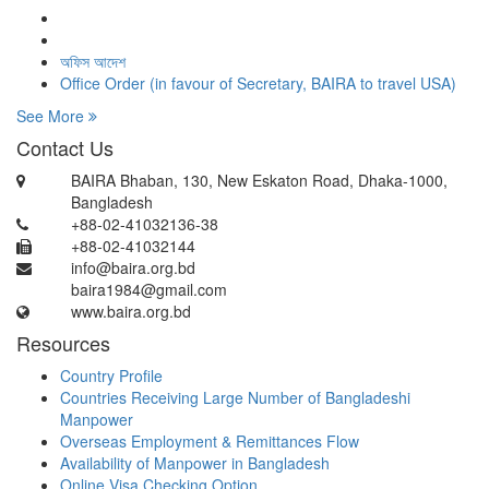
অফিস আদেশ
Office Order (in favour of Secretary, BAIRA to travel USA)
See More
Contact Us
BAIRA Bhaban, 130, New Eskaton Road, Dhaka-1000,
Bangladesh
+88-02-41032136-38
+88-02-41032144
info@baira.org.bd
baira1984@gmail.com
www.baira.org.bd
Resources
Country Profile
Countries Receiving Large Number of Bangladeshi
Manpower
Overseas Employment & Remittances Flow
Availability of Manpower in Bangladesh
Online Visa Checking Option