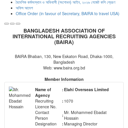
বৈদেশিক কর্মসংস্থান ও অভিবাসী (সংশোধন) আইন, ২০২৬ গেজেট কপি প্রেরণ
অফিস আদেশ
Office Order (in favour of Secretary, BAIRA to travel USA)
BANGLADESH ASSOCIATION OF
INTERNATIONAL RECRUITING AGENCIES
(BAIRA)
BAIRA Bhaban, 130, New Eskaton Road, Dhaka-1000,
Bangladesh
Web: www.baira.org.bd
Member Information
Name of
:
Elahi Overseas Limited
Agency
Recruiting
:
1070
Licence No.
Contact
Mr. Mohammed Ebadat
:
Person
Hossain
Designation
:
Managing Director