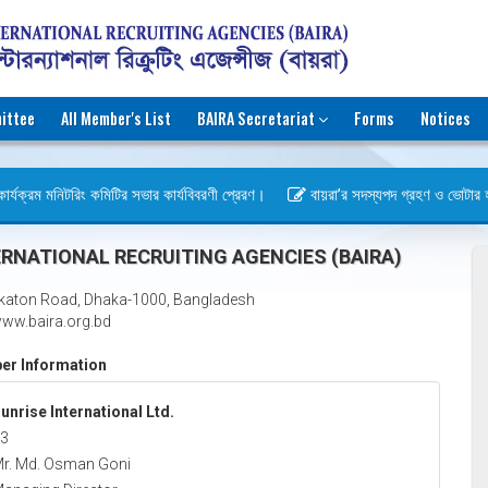
ittee
All Member's List
BAIRA Secretariat
Forms
Notices
র্যক্রম মনিটরিং কমিটির সভার কার্যবিবরণী প্রেরণ।
বায়রা’র সদস্যপদ গ্রহণ ও ভোটার হওয়ার
স)
RNATIONAL RECRUITING AGENCIES (BAIRA)
katon Road, Dhaka-1000, Bangladesh
ww.baira.org.bd
r Information
unrise International Ltd.
3
r. Md. Osman Goni