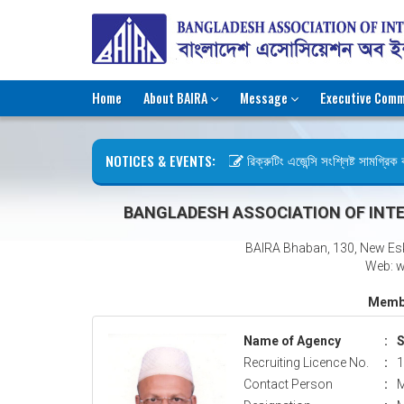
Home
About BAIRA
Message
Executive Comm
NOTICES & EVENTS:
রিক্রুটিং এজেন্সি সংশ্লিষ্ট সামগ্রিক কা
ছুটির বিজ্ঞপ্তি (জুলাই গণঅভ্যুত্থান দিব
BANGLADESH ASSOCIATION OF INTE
BAIRA Bhaban, 130, New Es
Web: w
Membe
Name of Agency
:
S
Recruiting Licence No.
:
1
Contact Person
:
M