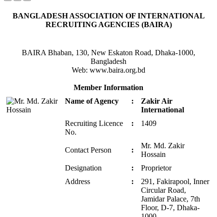
BANGLADESH ASSOCIATION OF INTERNATIONAL
RECRUITING AGENCIES (BAIRA)
BAIRA Bhaban, 130, New Eskaton Road, Dhaka-1000,
Bangladesh
Web: www.baira.org.bd
Member Information
Name of Agency
:
Zakir Air
International
Recruiting Licence
:
1409
No.
Mr. Md. Zakir
Contact Person
:
Hossain
Designation
:
Proprietor
Address
:
291, Fakirapool, Inner
Circular Road,
Jamidar Palace, 7th
Floor, D-7, Dhaka-
1000.