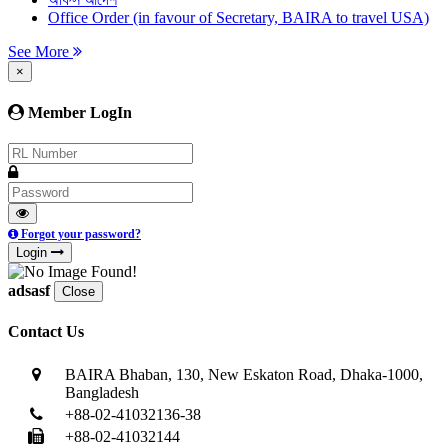
Office Order (in favour of Secretary, BAIRA to travel USA)
See More
×
Member LogIn
Forgot your password?
Login
adsasf
Close
Contact Us
BAIRA Bhaban, 130, New Eskaton Road, Dhaka-1000,
Bangladesh
+88-02-41032136-38
+88-02-41032144