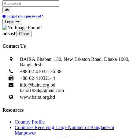
Forgot your password?
Login
adsasf
Close
Contact Us
BAIRA Bhaban, 130, New Eskaton Road, Dhaka-1000,
Bangladesh
+88-02-41032136-38
+88-02-41032144
info@baira.org.bd
baira1984@gmail.com
www.baira.org.bd
Resources
Country Profile
Countries Receiving Large Number of Bangladeshi
Manpower