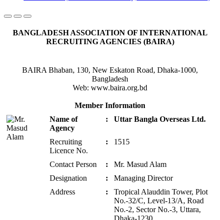
BANGLADESH ASSOCIATION OF INTERNATIONAL
RECRUITING AGENCIES (BAIRA)
BAIRA Bhaban, 130, New Eskaton Road, Dhaka-1000,
Bangladesh
Web: www.baira.org.bd
Member Information
Name of
:
Uttar Bangla Overseas Ltd.
Agency
Recruiting
:
1515
Licence No.
Contact Person
:
Mr. Masud Alam
Designation
:
Managing Director
Address
:
Tropical Alauddin Tower, Plot
No.-32/C, Level-13/A, Road
No.-2, Sector No.-3, Uttara,
Dhaka-1230.