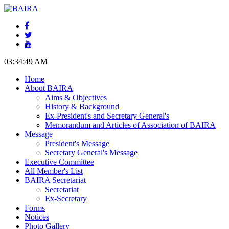
03:34:50 AM
Home
About BAIRA
Aims & Objectives
History & Background
Ex-President's and Secretary General's
Memorandum and Articles of Association of BAIRA
Message
President's Message
Secretary General's Message
Executive Committee
All Member's List
BAIRA Secretariat
Secretariat
Ex-Secretary
Forms
Notices
Photo Gallery