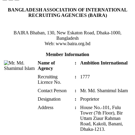
BANGLADESH ASSOCIATION OF INTERNATIONAL
RECRUITING AGENCIES (BAIRA)
BAIRA Bhaban, 130, New Eskaton Road, Dhaka-1000,
Bangladesh
Web: www.baira.org.bd
Member Information
Name of
:
Ambition International
Agency
Recruiting
:
1777
Licence No.
Contact Person
:
Mr. Md. Shamimul Islam
Designation
:
Proprietor
Address
:
House No.-101, Fulu
Tower (7th Floor), Bir
Uttam Ziaur Rahman
Road, Kakoli, Banani,
Dhaka-1213.