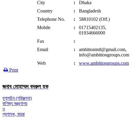
City
:
Dhaka
Country
:
Bangladesh
Telephone No.
:
58810102 (Off.)
Mobile
:
01715402135,
01934666000
Fax
:
Email
:
ambitionintl@gmail.com,
info@ambitiongroups.com
Web
:
www.ambitiongroups.com
Print
জনাব মোহাম্মদ বদরুল হক
যুগ্মসচিব (পরিকল্পনা)
বাণিজ্য মন্ত্রণালয়
ও
প্রশাসক, বায়রা