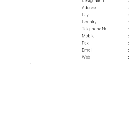
Designation
:
Address
:
City
:
Country
:
Telephone No.
:
Mobile
:
Fax
:
Email
:
Web
: