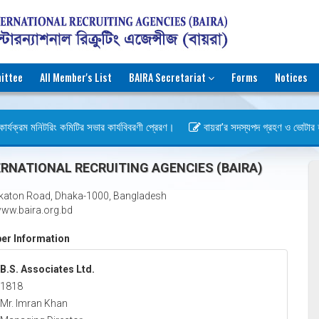
ittee
All Member's List
BAIRA Secretariat
Forms
Notices
র্যক্রম মনিটরিং কমিটির সভার কার্যবিবরণী প্রেরণ।
বায়রা’র সদস্যপদ গ্রহণ ও ভোটার হওয়া
বস)
RNATIONAL RECRUITING AGENCIES (BAIRA)
katon Road, Dhaka-1000, Bangladesh
ww.baira.org.bd
r Information
B.S. Associates Ltd.
1818
Mr. Imran Khan