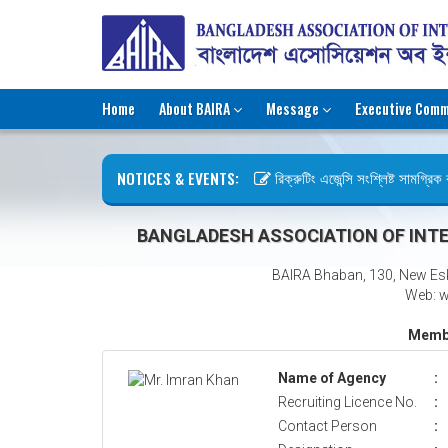
Home
About BAIRA
Message
Executive Comm
NOTICES & EVENTS:
রিক্রুটিং এজেন্সি সংশ্লিষ্ট সামগ্রিক কা
ছুটির বিজ্ঞপ্তি (জুলাই গণঅভ্যুত্থান দি
BANGLADESH ASSOCIATION OF INTE
BAIRA Bhaban, 130, New Es
Web: w
Membe
Name of Agency
:
Recruiting Licence No.
:
Contact Person
: