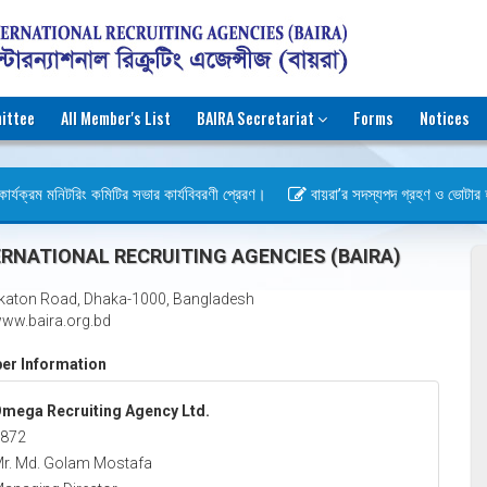
ittee
All Member's List
BAIRA Secretariat
Forms
Notices
র্যক্রম মনিটরিং কমিটির সভার কার্যবিবরণী প্রেরণ।
বায়রা’র সদস্যপদ গ্রহণ ও ভোটার হওয়া
বস)
RNATIONAL RECRUITING AGENCIES (BAIRA)
katon Road, Dhaka-1000, Bangladesh
ww.baira.org.bd
r Information
mega Recruiting Agency Ltd.
872
r. Md. Golam Mostafa