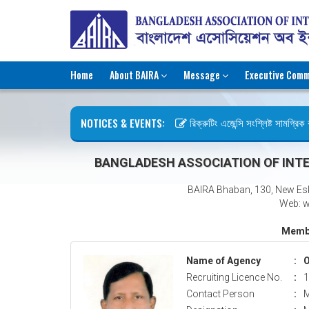
Home
About BAIRA
Message
Executive Comm
NOTICES & EVENTS:
রিক্রুটিং এজেন্সি সংশ্লিষ্ট সামগ্রিক কা
ছুটির বিজ্ঞপ্তি (জুলাই গণঅভ্যুত্থান দি
BANGLADESH ASSOCIATION OF INTE
BAIRA Bhaban, 130, New Es
Web: w
Membe
Name of Agency
:
O
Recruiting Licence No.
:
1
Contact Person
:
M