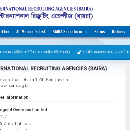
ittee
All Member's List
BAIRA Secretariat
Forms
Notices
র্যক্রম মনিটরিং কমিটির সভার কার্যবিবরণী প্রেরণ।
বায়রা’র সদস্যপদ গ্রহণ ও ভোটার হওয়ার
স)
RNATIONAL RECRUITING AGENCIES (BAIRA)
katon Road, Dhaka-1000, Bangladesh
ww.baira.org.bd
r Information
egend Overseas Limited
127
r. Arifur Rahman