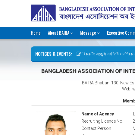
Home
About BAIRA
Message
Executive Comm
NOTICES & EVENTS:
রিক্রুটিং এজেন্সি সংশ্লিষ্ট সামগ্রিক কা
ছুটির বিজ্ঞপ্তি (জুলাই গণঅভ্যুত্থান দিব
BANGLADESH ASSOCIATION OF INTE
BAIRA Bhaban, 130, New Es
Web: w
Membe
Name of Agency
:
L
Recruiting Licence No.
:
2
Contact Person
:
M