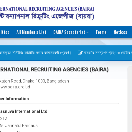
ittee
All Member's List
BAIRA Secretariat
Forms
Notices
ার্যক্রম মনিটরিং কমিটির সভার কার্যবিবরণী প্রেরণ।
বায়রা’র সদস্যপদ গ্রহণ ও ভোটার হওয়া
বস)
RNATIONAL RECRUITING AGENCIES (BAIRA)
katon Road, Dhaka-1000, Bangladesh
ww.baira.org.bd
r Information
asnuva International Ltd.
212
s. Jannatul Fardaus