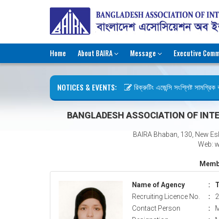
Home
About BAIRA
Message
Executive Comm
NOTICES & EVENTS:
রিক্রুটিং এজেন্সি সংশ্লিষ্ট সামগ্রিক ক
ছুটির বিজ্ঞপ্তি (জুলাই গণঅভ্যুত্থান দি
BANGLADESH ASSOCIATION OF INTE
BAIRA Bhaban, 130, New Es
Web: w
Membe
Name of Agency
:
T
Recruiting Licence No.
:
2
Contact Person
:
M