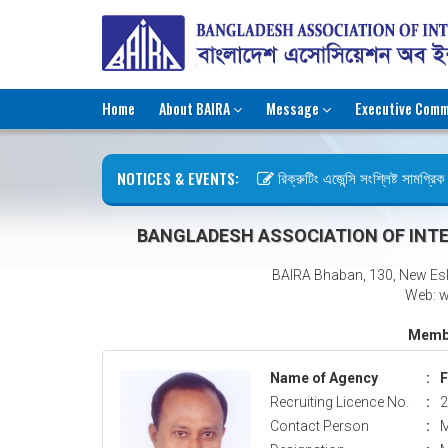
Home
About BAIRA
Message
Executive Comm
NOTICES & EVENTS:
রিক্রুটিং এজেন্সি সংশ্লিষ্ট সামগ্রিক ক
ছুটির বিজ্ঞপ্তি (জুলাই গণঅভ্যুত্থান দি
BANGLADESH ASSOCIATION OF INTE
BAIRA Bhaban, 130, New Es
Web: w
Membe
Name of Agency
:
F
Recruiting Licence No.
:
2
Contact Person
:
M