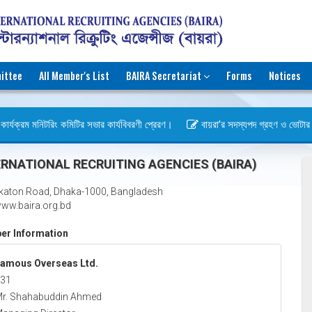
ittee
All Member's List
BAIRA Secretariat
Forms
Notices
ার্যক্রম মনিটরিং কমিটির সভার কার্যবিবরণী প্রেরণ।
বায়রা’র সদস্যপদ গ্রহণ ও ভোটার হওয়া
বস)
RNATIONAL RECRUITING AGENCIES (BAIRA)
katon Road, Dhaka-1000, Bangladesh
ww.baira.org.bd
r Information
amous Overseas Ltd.
31
r. Shahabuddin Ahmed