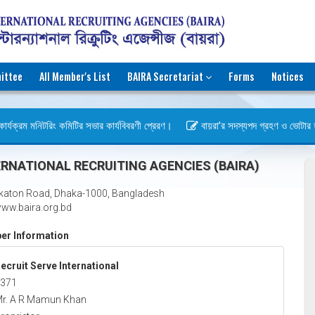
ittee
All Member's List
BAIRA Secretariat
Forms
Notices
র্যক্রম মনিটরিং কমিটির সভার কার্যবিবরণী প্রেরণ।
বায়রা’র সদস্যপদ গ্রহণ ও ভোটার হওয়া
বস)
RNATIONAL RECRUITING AGENCIES (BAIRA)
katon Road, Dhaka-1000, Bangladesh
ww.baira.org.bd
r Information
ecruit Serve International
371
r. A R Mamun Khan