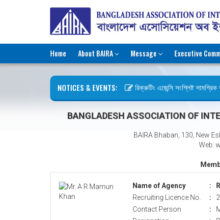
Home
About BAIRA
Message
Executive Comm
NOTICES & EVENTS:
রিক্রুটিং এজেন্সি সংশ্লিষ্ট সামগ্রিক কা
ছুটির বিজ্ঞপ্তি (জুলাই গণঅভ্যুত্থান দি
BANGLADESH ASSOCIATION OF INTE
BAIRA Bhaban, 130, New Es
Web: w
Membe
Name of Agency
:
R
Recruiting Licence No.
:
2
Contact Person
:
M