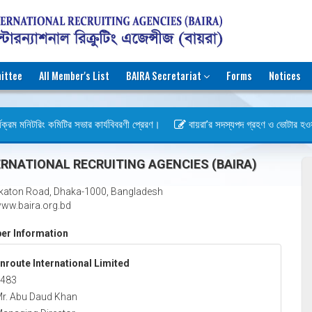
ittee
All Member's List
BAIRA Secretariat
Forms
Notices
যক্রম মনিটরিং কমিটির সভার কার্যবিবরণী প্রেরণ।
বায়রা’র সদস্যপদ গ্রহণ ও ভোটার হওয়ার ব
RNATIONAL RECRUITING AGENCIES (BAIRA)
katon Road, Dhaka-1000, Bangladesh
ww.baira.org.bd
r Information
nroute International Limited
483
r. Abu Daud Khan