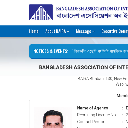
Home
About BAIRA
Message
Executive Comm
NOTICES & EVENTS:
রিক্রুটিং এজেন্সি সংশ্লিষ্ট সামগ্রিক কার্
ছুটির বিজ্ঞপ্তি (জুলাই গণঅভ্যুত্থান দিবস)
BANGLADESH ASSOCIATION OF INTE
BAIRA Bhaban, 130, New Es
Web: w
Membe
Name of Agency
:
E
Recruiting Licence No.
:
2
Contact Person
:
M