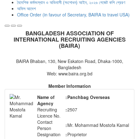
বৈদেশিক কর্মসংস্থান ও অভিবাসী (সংশোধন) আইন, ২০২৬ গেজেট কপি প্রেরণ
অফিস আদেশ
Office Order (in favour of Secretary, BAIRA to travel USA)
BANGLADESH ASSOCIATION OF
INTERNATIONAL RECRUITING AGENCIES
(BAIRA)
BAIRA Bhaban, 130, New Eskaton Road, Dhaka-1000,
Bangladesh
Web: www.baira.org.bd
Member Information
Name of
:
Panchbag Overseas
Agency
Recruiting
:
2507
Licence No.
Contact
:
Mr. Mohammad Mostofa Kamal
Person
Designation
:
Proprietor