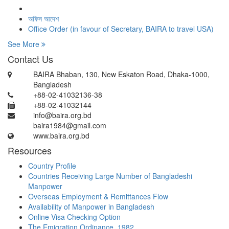
অফিস আদেশ
Office Order (in favour of Secretary, BAIRA to travel USA)
See More
Contact Us
BAIRA Bhaban, 130, New Eskaton Road, Dhaka-1000,
Bangladesh
+88-02-41032136-38
+88-02-41032144
info@baira.org.bd
baira1984@gmail.com
www.baira.org.bd
Resources
Country Profile
Countries Receiving Large Number of Bangladeshi
Manpower
Overseas Employment & Remittances Flow
Availability of Manpower in Bangladesh
Online Visa Checking Option
The Emigration Ordinance, 1982