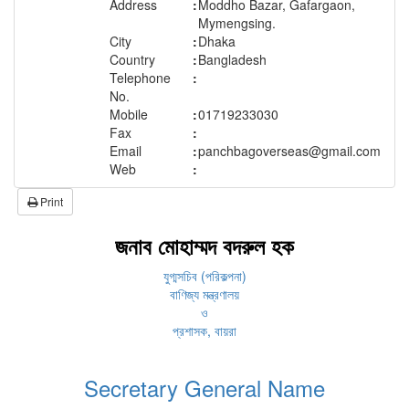
Address
:
Moddho Bazar, Gafargaon,
Mymengsing.
City
:
Dhaka
Country
:
Bangladesh
Telephone
:
No.
Mobile
:
01719233030
Fax
:
Email
:
panchbagoverseas@gmail.com
Web
:
Print
জনাব মোহাম্মদ বদরুল হক
যুগ্মসচিব (পরিকল্পনা)
বাণিজ্য মন্ত্রণালয়
ও
প্রশাসক, বায়রা
Secretary General Name