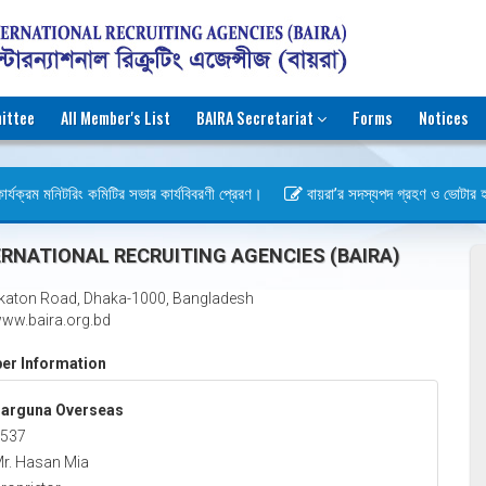
ittee
All Member's List
BAIRA Secretariat
Forms
Notices
র্যক্রম মনিটরিং কমিটির সভার কার্যবিবরণী প্রেরণ।
বায়রা’র সদস্যপদ গ্রহণ ও ভোটার হওয়ার
স)
RNATIONAL RECRUITING AGENCIES (BAIRA)
katon Road, Dhaka-1000, Bangladesh
ww.baira.org.bd
r Information
arguna Overseas
537
r. Hasan Mia