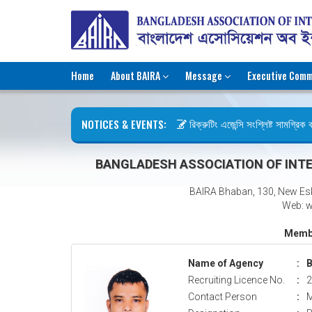
Home
About BAIRA
Message
Executive Comm
NOTICES & EVENTS:
রিক্রুটিং এজেন্সি সংশ্লিষ্ট সামগ্রিক কা
ছুটির বিজ্ঞপ্তি (জুলাই গণঅভ্যুত্থান দিব
BANGLADESH ASSOCIATION OF INTE
BAIRA Bhaban, 130, New Es
Web: w
Membe
Name of Agency
:
B
Recruiting Licence No.
:
2
Contact Person
:
M