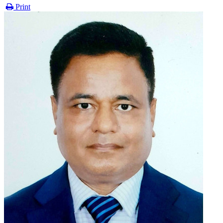
Print