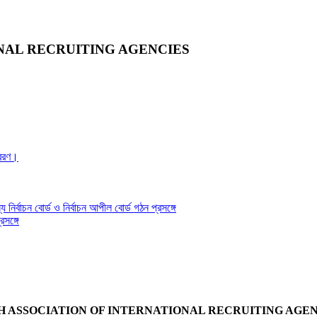
NAL RECRUITING AGENCIES
্রেরণ।
য নির্বাচন বোর্ড ও নির্বাচন আপীল বোর্ড গঠন প্রসঙ্গে
সঙ্গে
 ASSOCIATION OF INTERNATIONAL RECRUITING AGENC