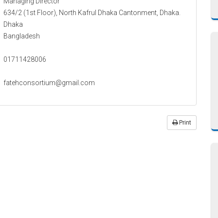
Managing Director
634/2 (1st Floor), North Kafrul Dhaka Cantonment, Dhaka.
Dhaka
Bangladesh
01711428006
fatehconsortium@gmail.com
Print