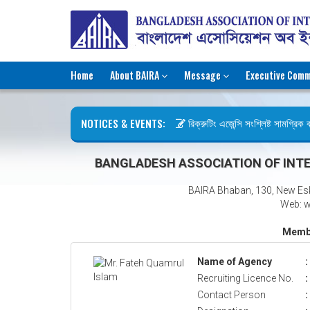
Home
About BAIRA
Message
Executive Comm
NOTICES & EVENTS:
রিক্রুটিং এজেন্সি সংশ্লিষ্ট সামগ্রিক কা
ছুটির বিজ্ঞপ্তি (জুলাই গণঅভ্যুত্থান দিব
BANGLADESH ASSOCIATION OF INTE
BAIRA Bhaban, 130, New Es
Web: w
Membe
Name of Agency
:
Recruiting Licence No.
:
Contact Person
: