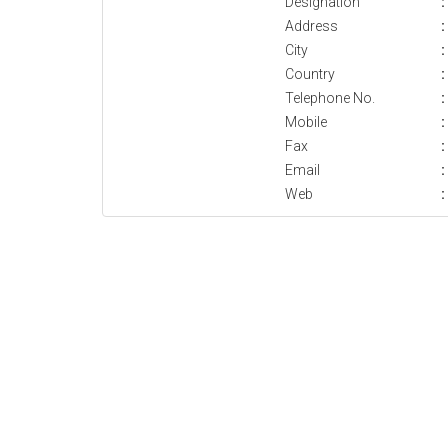
Designation
:
Address
:
City
:
Country
:
Telephone No.
:
Mobile
:
Fax
:
Email
:
Web
: