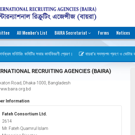
ittee
All Member's List
BAIRA Secretariat
Forms
Notices
র্যক্রম মনিটরিং কমিটির সভার কার্যবিবরণী প্রেরণ।
বায়রা’র সদস্যপদ গ্রহণ ও ভোটার হওয়ার
স)
RNATIONAL RECRUITING AGENCIES (BAIRA)
katon Road, Dhaka-1000, Bangladesh
ww.baira.org.bd
r Information
Fateh Consortium Ltd.
2614
Mr. Fateh Quamrul Islam