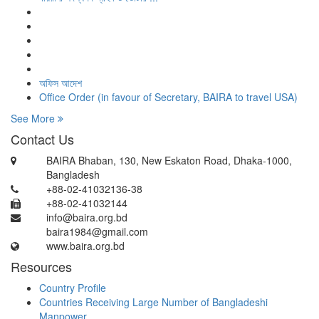
অফিস আদেশ
Office Order (in favour of Secretary, BAIRA to travel USA)
See More
Contact Us
BAIRA Bhaban, 130, New Eskaton Road, Dhaka-1000,
Bangladesh
+88-02-41032136-38
+88-02-41032144
info@baira.org.bd
baira1984@gmail.com
www.baira.org.bd
Resources
Country Profile
Countries Receiving Large Number of Bangladeshi
Manpower