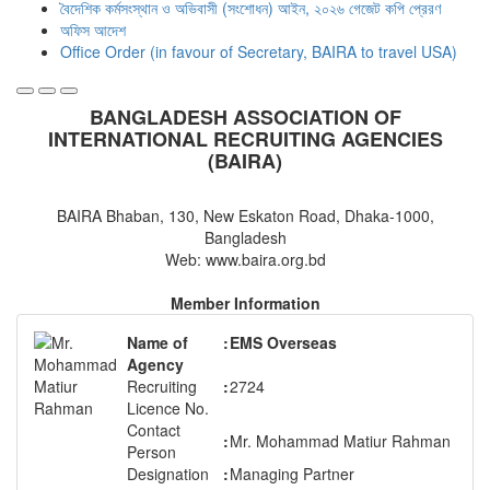
বৈদেশিক কর্মসংস্থান ও অভিবাসী (সংশোধন) আইন, ২০২৬ গেজেট কপি প্রেরণ
অফিস আদেশ
Office Order (in favour of Secretary, BAIRA to travel USA)
BANGLADESH ASSOCIATION OF
INTERNATIONAL RECRUITING AGENCIES
(BAIRA)
BAIRA Bhaban, 130, New Eskaton Road, Dhaka-1000,
Bangladesh
Web: www.baira.org.bd
Member Information
Name of
:
EMS Overseas
Agency
Recruiting
:
2724
Licence No.
Contact
:
Mr. Mohammad Matiur Rahman
Person
Designation
:
Managing Partner