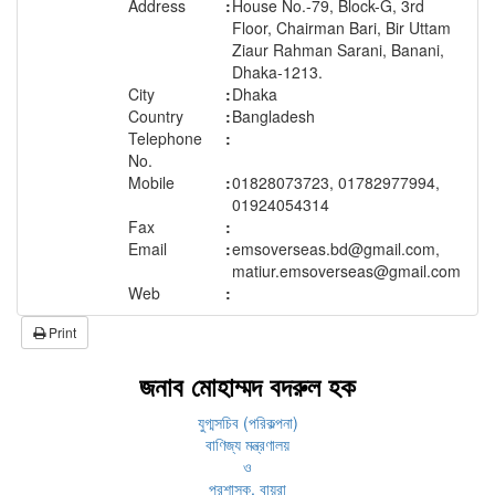
Address
:
House No.-79, Block-G, 3rd
Floor, Chairman Bari, Bir Uttam
Ziaur Rahman Sarani, Banani,
Dhaka-1213.
City
:
Dhaka
Country
:
Bangladesh
Telephone
:
No.
Mobile
:
01828073723, 01782977994,
01924054314
Fax
:
Email
:
emsoverseas.bd@gmail.com,
matiur.emsoverseas@gmail.com
Web
:
Print
জনাব মোহাম্মদ বদরুল হক
যুগ্মসচিব (পরিকল্পনা)
বাণিজ্য মন্ত্রণালয়
ও
প্রশাসক, বায়রা