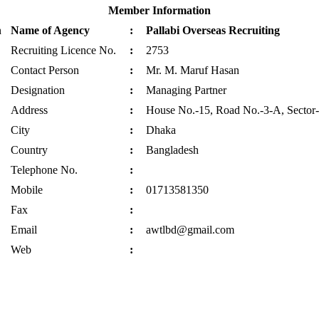
Member Information
Name of Agency
:
Pallabi Overseas Recruiting
Recruiting Licence No.
:
2753
Contact Person
:
Mr. M. Maruf Hasan
Designation
:
Managing Partner
Address
:
House No.-15, Road No.-3-A, Sector-
City
:
Dhaka
Country
:
Bangladesh
Telephone No.
:
Mobile
:
01713581350
Fax
:
Email
:
awtlbd@gmail.com
Web
: