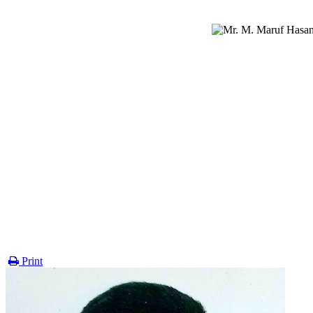
Print