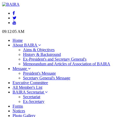
09:12:06 AM
Home
About BAIRA
Aims & Objectives
History & Background
Ex-President's and Secretary General's
Memorandum and Articles of Association of BAIRA
Message
President's Message
Secretary General's Message
Executive Committee
All Member's List
BAIRA Secretariat
Secretariat
Ex-Secretary
Forms
Notices
Photo Gallery