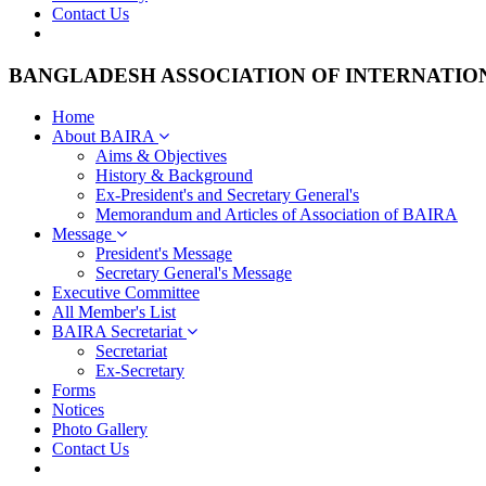
Contact Us
BANGLADESH ASSOCIATION OF INTERNATIO
Home
About BAIRA
Aims & Objectives
History & Background
Ex-President's and Secretary General's
Memorandum and Articles of Association of BAIRA
Message
President's Message
Secretary General's Message
Executive Committee
All Member's List
BAIRA Secretariat
Secretariat
Ex-Secretary
Forms
Notices
Photo Gallery
Contact Us