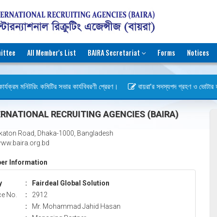
ittee
All Member's List
BAIRA Secretariat
Forms
Notices
ার্যক্রম মনিটরিং কমিটির সভার কার্যবিবরণী প্রেরণ।
বায়রা’র সদস্যপদ গ্রহণ ও ভোটার হওয়া
বস)
RNATIONAL RECRUITING AGENCIES (BAIRA)
katon Road, Dhaka-1000, Bangladesh
ww.baira.org.bd
r Information
y
:
Fairdeal Global Solution
ce No.
:
2912
:
Mr. Mohammad Jahid Hasan