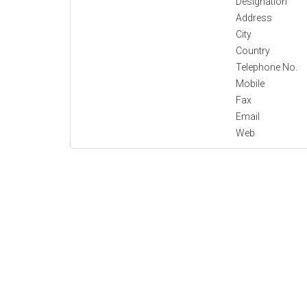
Designation
Address
City
Country
Telephone No.
Mobile
Fax
Email
Web