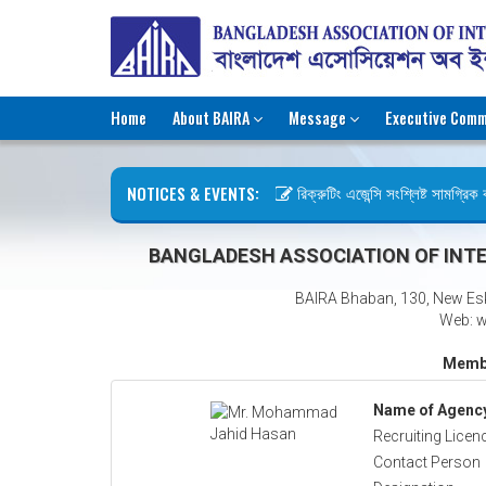
Home
About BAIRA
Message
Executive Comm
NOTICES & EVENTS:
রিক্রুটিং এজেন্সি সংশ্লিষ্ট সামগ্রিক ক
ছুটির বিজ্ঞপ্তি (জুলাই গণঅভ্যুত্থান দি
BANGLADESH ASSOCIATION OF INTE
BAIRA Bhaban, 130, New Es
Web: w
Membe
Name of Agenc
Recruiting Licen
Contact Person