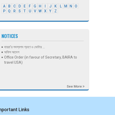
A
B
C
D
E
F
G
H
I
J
K
L
M
N
O
P
Q
R
S
T
U
V
W
X
Y
Z
NOTICES
বায়রা’র সদস্যপদ গ্রহণ ও ভোটার ...
অফিস আদেশ
Office Order (in favour of Secretary, BAIRA to
travel USA)
See More
mportant Links