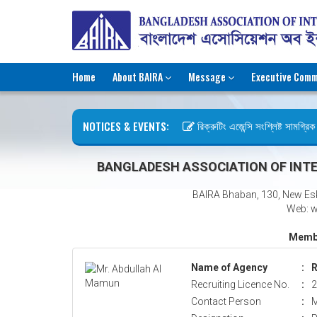
Home
About BAIRA
Message
Executive Comm
NOTICES & EVENTS:
রিক্রুটিং এজেন্সি সংশ্লিষ্ট সামগ্রিক ক
ছুটির বিজ্ঞপ্তি (জুলাই গণঅভ্যুত্থান দি
BANGLADESH ASSOCIATION OF INTE
BAIRA Bhaban, 130, New Es
Web: w
Membe
Name of Agency
:
Recruiting Licence No.
:
2
Contact Person
:
M