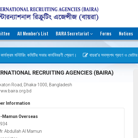
ittee
All Member's List
BAIRA Secretariat
Forms
Notices
ার্যক্রম মনিটরিং কমিটির সভার কার্যবিবরণী প্রেরণ।
বায়রা’র সদস্যপদ গ্রহণ ও ভোটার হওয়া
বস)
RNATIONAL RECRUITING AGENCIES (BAIRA)
katon Road, Dhaka-1000, Bangladesh
ww.baira.org.bd
r Information
R-Mamun Overseas
934
r. Abdullah Al Mamun