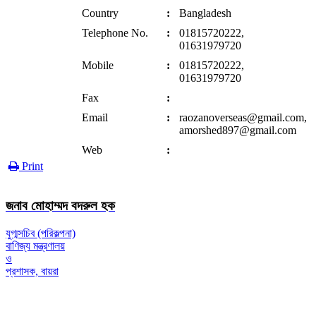
Country
:
Bangladesh
Telephone No.
:
01815720222,
01631979720
Mobile
:
01815720222,
01631979720
Fax
:
Email
:
raozanoverseas@gmail.com,
amorshed897@gmail.com
Web
:
Print
জনাব মোহাম্মদ বদরুল হক
যুগ্মসচিব (পরিকল্পনা)
বাণিজ্য মন্ত্রণালয়
ও
প্রশাসক, বায়রা