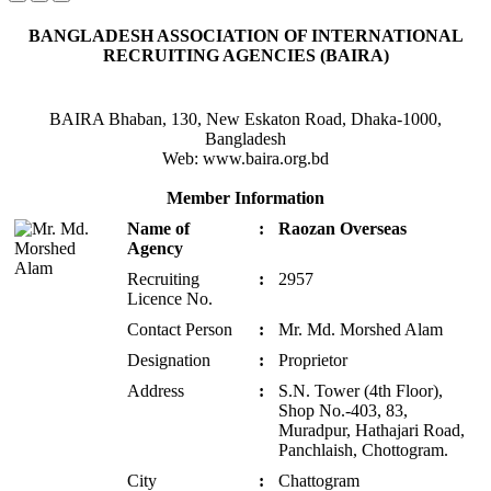
BANGLADESH ASSOCIATION OF INTERNATIONAL
RECRUITING AGENCIES (BAIRA)
BAIRA Bhaban, 130, New Eskaton Road, Dhaka-1000,
Bangladesh
Web: www.baira.org.bd
Member Information
Name of
:
Raozan Overseas
Agency
Recruiting
:
2957
Licence No.
Contact Person
:
Mr. Md. Morshed Alam
Designation
:
Proprietor
Address
:
S.N. Tower (4th Floor),
Shop No.-403, 83,
Muradpur, Hathajari Road,
Panchlaish, Chottogram.
City
:
Chattogram