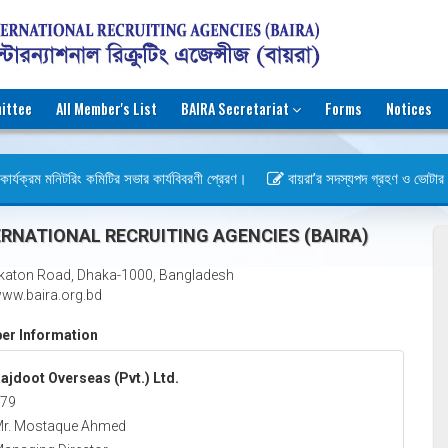
ittee
All Member's List
BAIRA Secretariat
Forms
Notices
ার্যক্রম মনিটরিং কমিটির সভার কার্যবিবরণী প্রেরণ।
বায়রা’র সদস্যপদ গ্রহণ ও ভোটার হওয়া
বস)
RNATIONAL RECRUITING AGENCIES (BAIRA)
katon Road, Dhaka-1000, Bangladesh
ww.baira.org.bd
r Information
ajdoot Overseas (Pvt.) Ltd.
79
r. Mostaque Ahmed