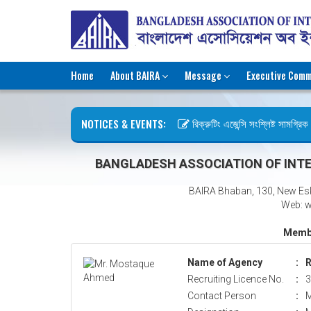
Home
About BAIRA
Message
Executive Comm
NOTICES & EVENTS:
রিক্রুটিং এজেন্সি সংশ্লিষ্ট সামগ্রিক ক
ছুটির বিজ্ঞপ্তি (জুলাই গণঅভ্যুত্থান দি
BANGLADESH ASSOCIATION OF INTE
BAIRA Bhaban, 130, New Es
Web: w
Membe
Name of Agency
:
R
Recruiting Licence No.
:
3
Contact Person
:
M