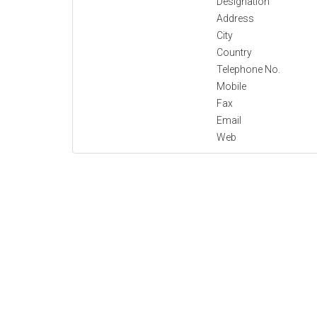
Designation
Address
City
Country
Telephone No.
Mobile
Fax
Email
Web