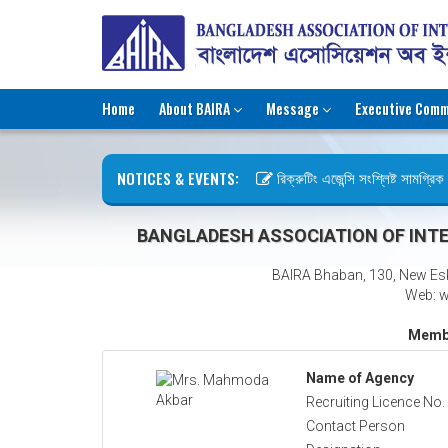
Home
About BAIRA
Message
Executive Comm
NOTICES & EVENTS:
রিক্রুটিং এজেন্সি সংশ্লিষ্ট সামগ্রিক ক
ছুটির বিজ্ঞপ্তি (জুলাই গণঅভ্যুত্থান দি
BANGLADESH ASSOCIATION OF INTE
BAIRA Bhaban, 130, New Es
Web: w
Membe
Name of Agency
Recruiting Licence No.
Contact Person