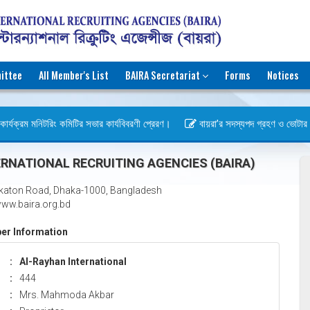
ittee
All Member's List
BAIRA Secretariat
Forms
Notices
ার্যক্রম মনিটরিং কমিটির সভার কার্যবিবরণী প্রেরণ।
বায়রা’র সদস্যপদ গ্রহণ ও ভোটার হওয়া
বস)
RNATIONAL RECRUITING AGENCIES (BAIRA)
katon Road, Dhaka-1000, Bangladesh
ww.baira.org.bd
r Information
:
Al-Rayhan International
:
444
:
Mrs. Mahmoda Akbar