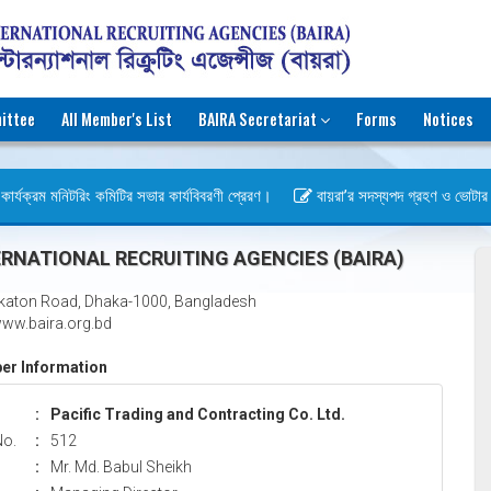
ittee
All Member's List
BAIRA Secretariat
Forms
Notices
ার্যক্রম মনিটরিং কমিটির সভার কার্যবিবরণী প্রেরণ।
বায়রা’র সদস্যপদ গ্রহণ ও ভোটার হওয়া
বস)
RNATIONAL RECRUITING AGENCIES (BAIRA)
katon Road, Dhaka-1000, Bangladesh
ww.baira.org.bd
r Information
:
Pacific Trading and Contracting Co. Ltd.
No.
:
512
:
Mr. Md. Babul Sheikh