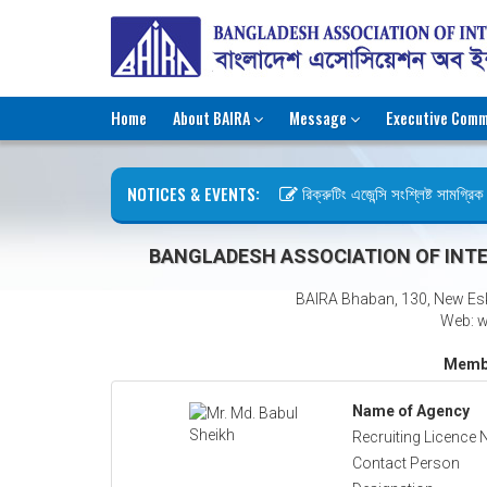
Home
About BAIRA
Message
Executive Comm
NOTICES & EVENTS:
রিক্রুটিং এজেন্সি সংশ্লিষ্ট সামগ্রিক ক
ছুটির বিজ্ঞপ্তি (জুলাই গণঅভ্যুত্থান দি
BANGLADESH ASSOCIATION OF INTE
BAIRA Bhaban, 130, New Es
Web: w
Membe
Name of Agency
Recruiting Licence 
Contact Person