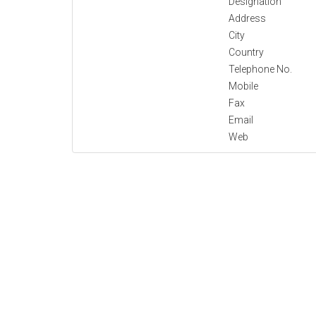
Designation
Address
City
Country
Telephone No.
Mobile
Fax
Email
Web