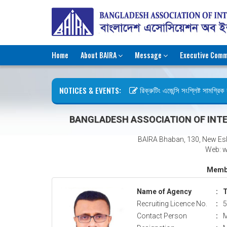
Home
About BAIRA
Message
Executive Comm
NOTICES & EVENTS:
রিক্রুটিং এজেন্সি সংশ্লিষ্ট সামগ্রিক কা
ছুটির বিজ্ঞপ্তি (জুলাই গণঅভ্যুত্থান দি
BANGLADESH ASSOCIATION OF INTE
BAIRA Bhaban, 130, New Es
Web: w
Membe
Name of Agency
:
T
Recruiting Licence No.
:
5
Contact Person
:
M