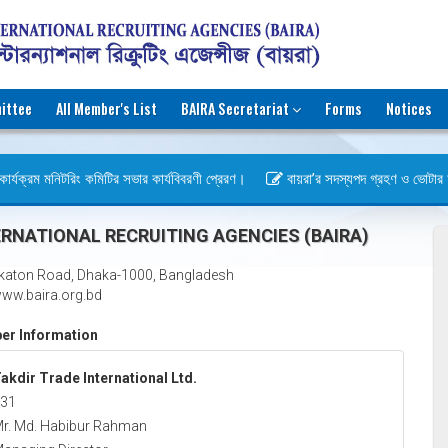
ittee
All Member's List
BAIRA Secretariat
Forms
Notices
র্যক্রম মনিটরিং কমিটির সভার কার্যবিবরণী প্রেরণ।
বায়রা’র সদস্যপদ গ্রহণ ও ভোটার হওয়া
বস)
RNATIONAL RECRUITING AGENCIES (BAIRA)
katon Road, Dhaka-1000, Bangladesh
ww.baira.org.bd
r Information
akdir Trade International Ltd.
31
r. Md. Habibur Rahman