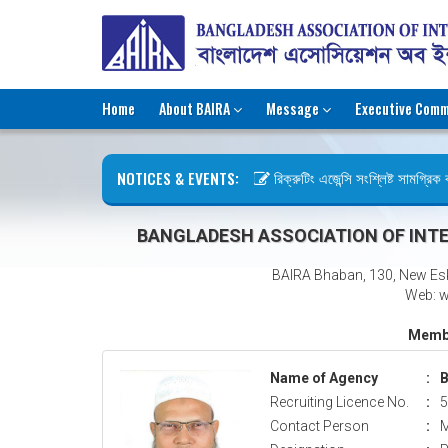
Home
About BAIRA
Message
Executive Comm
NOTICES & EVENTS:
রিক্রুটিং এজেন্সি সংশ্লিষ্ট সামগ্রিক কা
ছুটির বিজ্ঞপ্তি (জুলাই গণঅভ্যুত্থান দিব
BANGLADESH ASSOCIATION OF INTE
BAIRA Bhaban, 130, New Es
Web: w
Membe
Name of Agency
:
B
Recruiting Licence No.
:
5
Contact Person
:
M