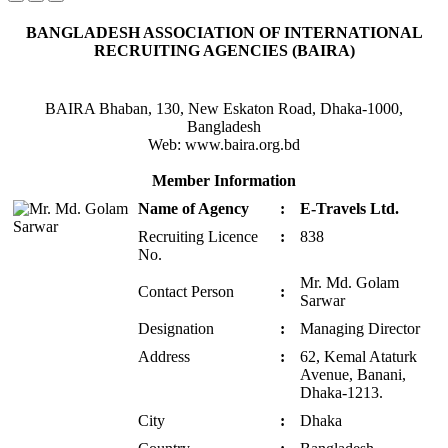
BANGLADESH ASSOCIATION OF INTERNATIONAL
RECRUITING AGENCIES (BAIRA)
BAIRA Bhaban, 130, New Eskaton Road, Dhaka-1000,
Bangladesh
Web: www.baira.org.bd
Member Information
Name of Agency
:
E-Travels Ltd.
Recruiting Licence
:
838
No.
Mr. Md. Golam
Contact Person
:
Sarwar
Designation
:
Managing Director
Address
:
62, Kemal Ataturk
Avenue, Banani,
Dhaka-1213.
City
:
Dhaka