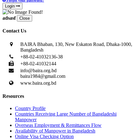
Forgot your password?
Login
adsasf
Close
Contact Us
BAIRA Bhaban, 130, New Eskaton Road, Dhaka-1000,
Bangladesh
+88-02-41032136-38
+88-02-41032144
info@baira.org.bd
baira1984@gmail.com
www.baira.org.bd
Resources
Country Profile
Countries Receiving Large Number of Bangladeshi
Manpower
Overseas Employment & Remittances Flow
Availability of Manpower in Bangladesh
Online Visa Checking Option