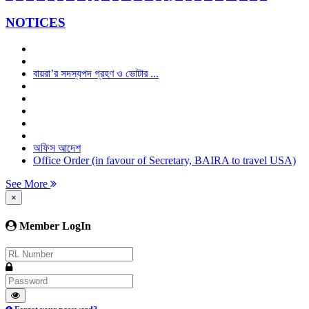
NOTICES
বায়রা’র সদস্যপদ গ্রহণ ও ভোটার ...
অফিস আদেশ
Office Order (in favour of Secretary, BAIRA to travel USA)
See More
×
Member LogIn