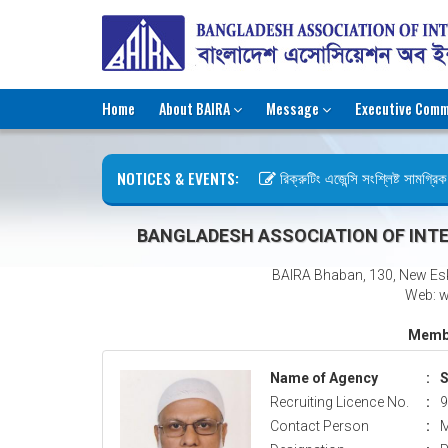
Home
About BAIRA
Message
Executive Comm
NOTICES & EVENTS:
রিক্রুটিং এজেন্সি সংশ্লিষ্ট সামগ্রিক ক
ছুটির বিজ্ঞপ্তি (জুলাই গণঅভ্যুত্থান দ
BANGLADESH ASSOCIATION OF INTE
BAIRA Bhaban, 130, New Es
Web: w
Membe
Name of Agency
:
S
Recruiting Licence No.
:
9
Contact Person
:
M