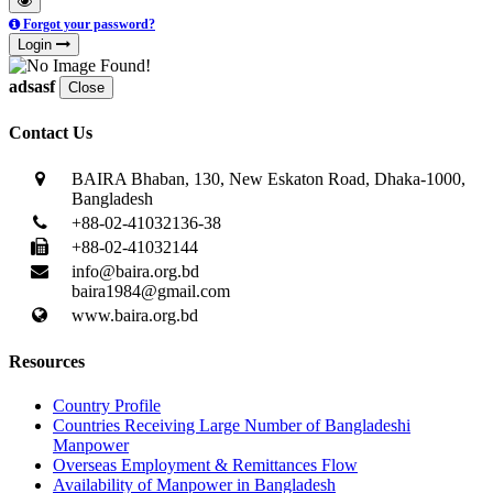
Forgot your password?
Login
adsasf
Close
Contact Us
BAIRA Bhaban, 130, New Eskaton Road, Dhaka-1000,
Bangladesh
+88-02-41032136-38
+88-02-41032144
info@baira.org.bd
baira1984@gmail.com
www.baira.org.bd
Resources
Country Profile
Countries Receiving Large Number of Bangladeshi
Manpower
Overseas Employment & Remittances Flow
Availability of Manpower in Bangladesh