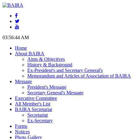
03:56:44 AM
Home
About BAIRA
Aims & Objectives
History & Background
Ex-President's and Secretary General's
Memorandum and Articles of Association of BAIRA
Message
President's Message
Secretary General's Message
Executive Committee
All Member's List
BAIRA Secretariat
Secretariat
Ex-Secretary
Forms
Notices
Photo Gallery