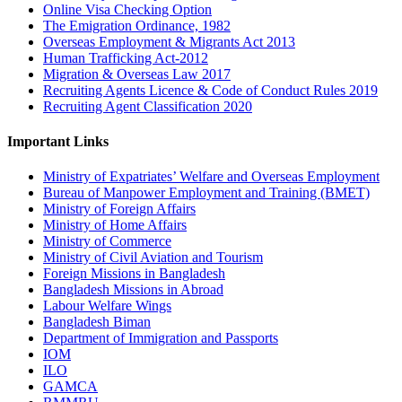
Online Visa Checking Option
The Emigration Ordinance, 1982
Overseas Employment & Migrants Act 2013
Human Trafficking Act-2012
Migration & Overseas Law 2017
Recruiting Agents Licence & Code of Conduct Rules 2019
Recruiting Agent Classification 2020
Important Links
Ministry of Expatriates’ Welfare and Overseas Employment
Bureau of Manpower Employment and Training (BMET)
Ministry of Foreign Affairs
Ministry of Home Affairs
Ministry of Commerce
Ministry of Civil Aviation and Tourism
Foreign Missions in Bangladesh
Bangladesh Missions in Abroad
Labour Welfare Wings
Bangladesh Biman
Department of Immigration and Passports
IOM
ILO
GAMCA