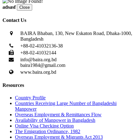
adsasf
Close
Contact Us
BAIRA Bhaban, 130, New Eskaton Road, Dhaka-1000,
Bangladesh
+88-02-41032136-38
+88-02-41032144
info@baira.org.bd
baira1984@gmail.com
www.baira.org.bd
Resources
Country Profile
Countries Receiving Large Number of Bangladeshi
Manpower
Overseas Employment & Remittances Flow
Availability of Manpower in Bangladesh
Online Visa Checking Option
The Emigration Ordinance, 1982
Overseas Employment & Migrants Act 2013