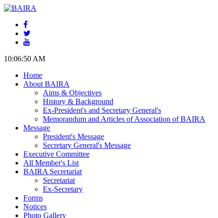
10:06:50 AM
Home
About BAIRA
Aims & Objectives
History & Background
Ex-President's and Secretary General's
Memorandum and Articles of Association of BAIRA
Message
President's Message
Secretary General's Message
Executive Committee
All Member's List
BAIRA Secretariat
Secretariat
Ex-Secretary
Forms
Notices
Photo Gallery