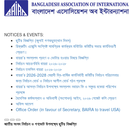
BAIRA
NOTICES & EVENTS:
ছুটির বিজ্ঞপ্তি (জুলাই গণঅভ্যুত্থান দিবস)
রিক্রুটিং এজেন্সি সংশ্লিষ্ট সামগ্রিক কার্যক্রম মনিটরিং কমিটির সভার কার্যবিবরণী
প্রেরণ।
বায়রা’র সদস্যপদ গ্রহণ ও ভোটার হওয়ার বিষয়ে বিজ্ঞপ্তি
নির্বাচন আচরণবিধি বায়রা ২০২৬-২০২৮
নির্বাচন তফসিল বায়রা ২০২৬-২০২৮
বায়রা’র 2026-2028 মেয়াদী দ্বি-বার্ষিক কার্যনির্বাহী কমিটির নির্বাচন পরিচালনার
জন্য নির্বাচন বোর্ড ও নির্বাচন আপীল বোর্ড গঠন প্রসঙ্গে
বায়রা’র আসন্ন নির্বাচন উপলক্ষ্যে সদস্যপদ নবায়ন ফি ও সমুদয় বকেয়া পরিশোধ
প্রসঙ্গে
বৈদেশিক কর্মসংস্থান ও অভিবাসী (সংশোধন) আইন, ২০২৬ গেজেট কপি প্রেরণ
অফিস আদেশ
Office Order (in favour of Secretary, BAIRA to travel USA)
জাতীয় সংসদ নির্বাচন ও গণভোট উপলক্ষ্যে ছুটির বিজ্ঞপ্তি