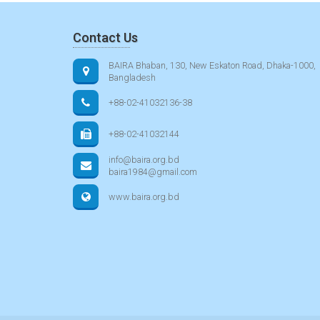
Contact Us
BAIRA Bhaban, 130, New Eskaton Road, Dhaka-1000,
Bangladesh
+88-02-41032136-38
+88-02-41032144
info@baira.org.bd
baira1984@gmail.com
www.baira.org.bd