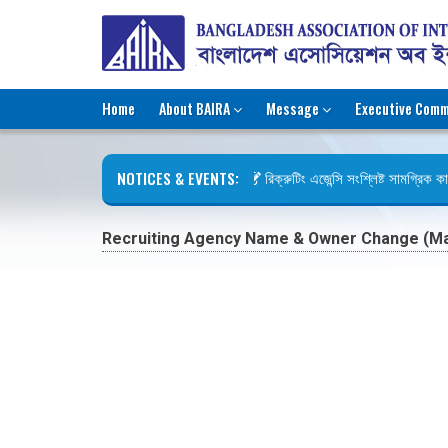
Home
About BAIRA
Message
Executive Comm
NOTICES & EVENTS:
রিক্রুটিং এজেন্সি সংশ্লিষ্ট সামগ্রিক কার্
ছুটির বিজ্ঞপ্তি (জুলাই গণঅভ্যুত্থান দিবস)
Recruiting Agency Name & Owner Change (Mam