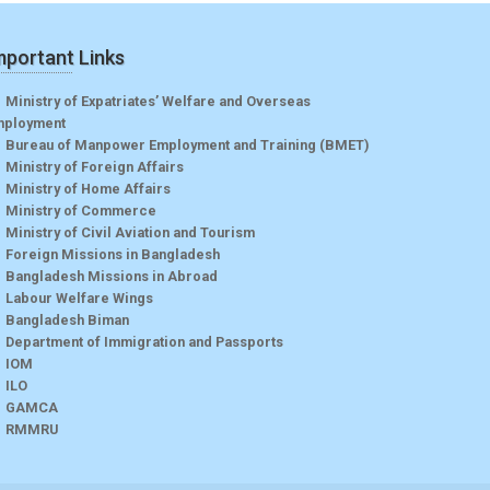
mportant Links
Ministry of Expatriates’ Welfare and Overseas
mployment
Bureau of Manpower Employment and Training (BMET)
Ministry of Foreign Affairs
Ministry of Home Affairs
Ministry of Commerce
Ministry of Civil Aviation and Tourism
Foreign Missions in Bangladesh
Bangladesh Missions in Abroad
Labour Welfare Wings
Bangladesh Biman
Department of Immigration and Passports
IOM
ILO
GAMCA
RMMRU