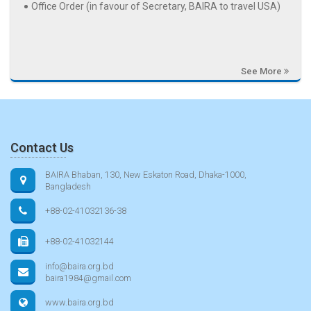
Office Order (in favour of Secretary, BAIRA to travel USA)
See More
Contact Us
BAIRA Bhaban, 130, New Eskaton Road, Dhaka-1000,
Bangladesh
+88-02-41032136-38
+88-02-41032144
info@baira.org.bd
baira1984@gmail.com
www.baira.org.bd