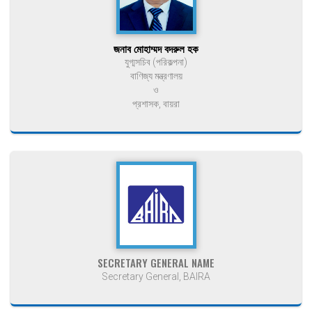
জনাব মোহাম্মদ বদরুল হক
যুগ্মসচিব (পরিকল্পনা)
বাণিজ্য মন্ত্রণালয়
ও
প্রশাসক, বায়রা
SECRETARY GENERAL NAME
Secretary General, BAIRA